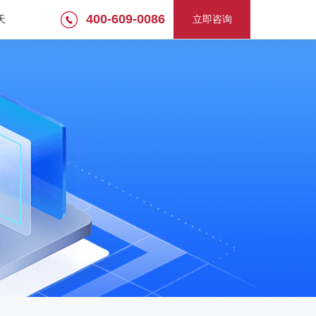
400-609-0086
天
立即咨询