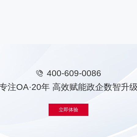
400-609-0086
专注OA·20年 高效赋能政企数智升
立即体验