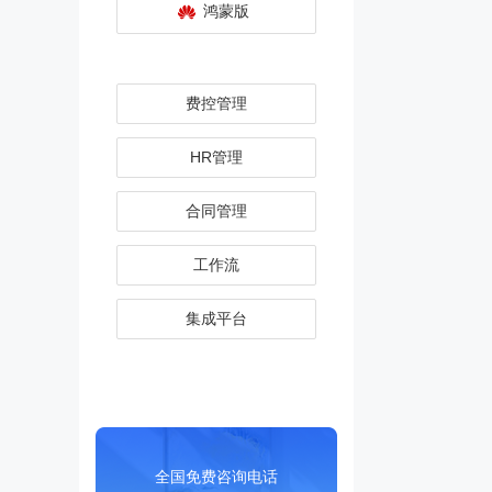
鸿蒙版
费控管理
HR管理
合同管理
工作流
集成平台
全国免费咨询电话