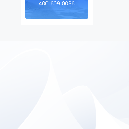
400-609-0086