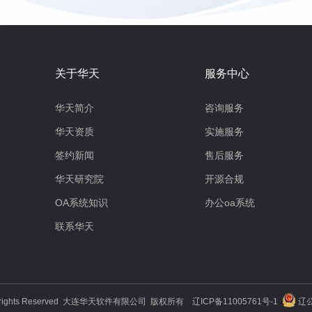
关于华天
服务中心
华天简介
咨询服务
华天资质
实施服务
签约新闻
售后服务
华天研究院
开源合规
OA系统知识
办公oa系统
联系华天
3 All rights Reserved 大连华天软件有限公司 版权所有
辽ICP备11005761号-1
辽公