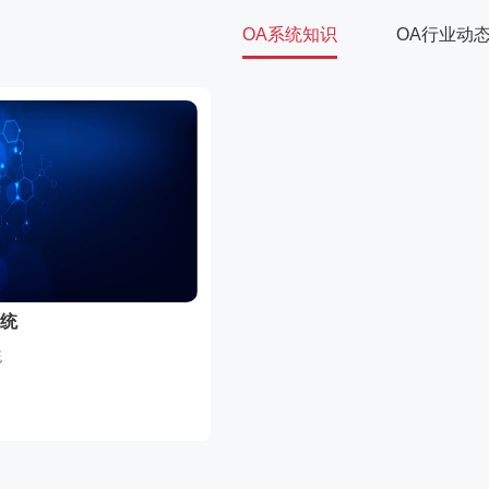
OA系统知识
OA行业动
系统
统