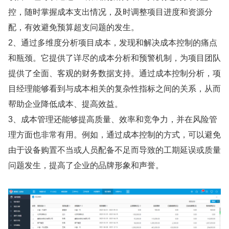
控，随时掌握成本支出情况，及时调整项目进度和资源分
配，有效避免预算超支问题的发生。
2、通过多维度分析项目成本，发现和解决成本控制的痛点
和瓶颈。它提供了详尽的成本分析和预警机制，为项目团队
提供了全面、客观的财务数据支持。通过成本控制分析，项
目经理能够看到与成本相关的复杂性指标之间的关系，从而
帮助企业降低成本、提高效益。
3、成本管理还能够提高质量、效率和竞争力，并在风险管
理方面也非常有用。例如，通过成本控制的方式，可以避免
由于设备购置不当或人员配备不足而导致的工期延误或质量
问题发生，提高了企业的品牌形象和声誉。