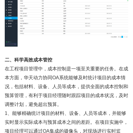
二、科学高效成本管控
在工程项目管理中，成本控制是一项至关重要的任务。在成
本方面，华天动力协同OA系统能够及时统计项目的成本情
况，包括材料、设备、人员等成本，提供全面的成本控制和
预算管理，有利于项目经理随时跟踪项目的成本状况，及时
调整计划，避免超出预算。
1、能够精确统计项目的材料、设备、人员等成本，并能够
实时显示实际成本与预算成本之间的差距。在项目实施中，
项目经理可以通过OA集成的摄像头，对现场进行实时监