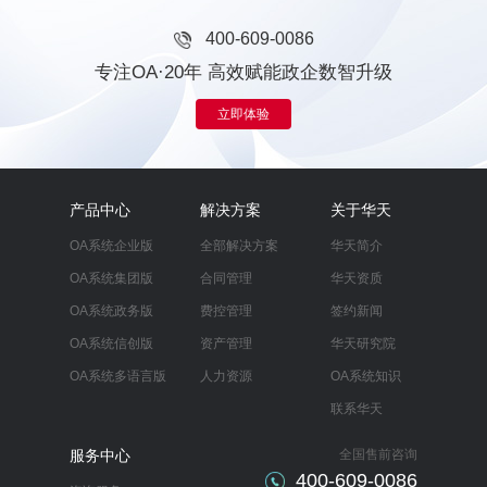
400-609-0086
专注OA·20年 高效赋能政企数智升级
立即体验
产品中心
解决方案
关于华天
OA系统企业版
全部解决方案
华天简介
OA系统集团版
合同管理
华天资质
OA系统政务版
费控管理
签约新闻
OA系统信创版
资产管理
华天研究院
OA系统多语言版
人力资源
OA系统知识
联系华天
服务中心
全国售前咨询
400-609-0086